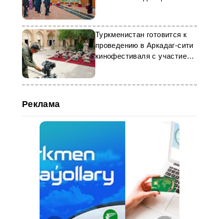
Независимости
Туркменистан готовится к
проведению в Аркадаг-сити
кинофестиваля с участием
стран Центральной Азии
Реклама