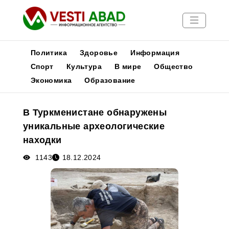
Политика
Здоровье
Информация
Спорт
Культура
В мире
Общество
Экономика
Образование
Новости
Публикации
В Туркменистане обнаружены
Медиа
уникальные археологические
Афиша
находки
1143
18.12.2024