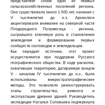
представляет собой одно из первых
сельскохозяйственных поселений региона.
Оно существовало около 1 500 лет, начиная с
V тысячелетия до н.э. Археологи
акцентировали внимание на северной части
Плодородного Полумесяца - региона,
сыгравшего ключевую роль в становлении
земледелия и формировании первых
сообществ скотоводов и земледельцев.
Как передает источник, этот проект
осуществляется при поддержке Русского
географического общества. В ходе раскопок,
охвативших территорию, датируемую концом
V - началом IV тысячелетия до н.э., были
использованы микростратиграфические
методы. Это позволило реконструировать
этапы строительства, ремонта и
эксплуатации древних зданий. Руководитель
экспедиции Наталья Соловьева подчеркнула