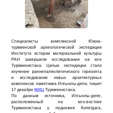
Специалисты комплексной Южно-
туркменской археологической экспедиции
Института истории материальной культуры
РАН завершили исследования на юге
Туркменистана. Целью экспедиции стало
изучение раннепалеолитического горизонта
и исследование новых архитектурных
комплексов памятника Илгынлы-депе, пишет
17 декабря
МИЦ
Туркменистана.
По данным источника, Илгынлы-депе,
расположенный на юго-востоке
Туркменистана у подножия Копетдага,