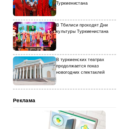
Туркменистана
В Тбилиси проходят Дни
культуры Туркменистана
В туркменских театрах
продолжается показ
новогодних спектаклей
Реклама