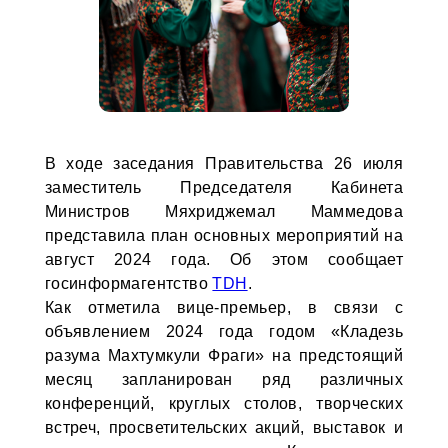
В ходе заседания Правительства 26 июля
заместитель Председателя Кабинета
Министров Мяхриджемал Маммедова
представила план основных мероприятий на
август 2024 года. Об этом сообщает
госинформагентство
TDH
.
Как отметила вице-премьер, в связи с
объявлением 2024 года годом «Кладезь
разума Махтумкули Фраги» на предстоящий
месяц запланирован ряд различных
конференций, круглых столов, творческих
встреч, просветительских акций, выставок и