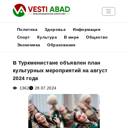
Политика
Здоровье
Информация
Спорт
Культура
В мире
Общество
Экономика
Образование
Новости
Публикации
В Туркменистане объявлен план
Медиа
культурных мероприятий на август
Афиша
2024 года
1362
28.07.2024