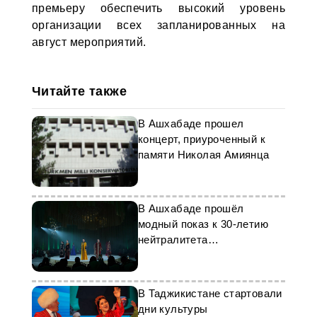
премьеру обеспечить высокий уровень
организации всех запланированных на
август мероприятий.
Читайте также
В Ашхабаде прошел
концерт, приуроченный к
памяти Николая Амиянца
В Ашхабаде прошёл
модный показ к 30-летию
нейтралитета
Туркменистана
В Таджикистане стартовали
дни культуры