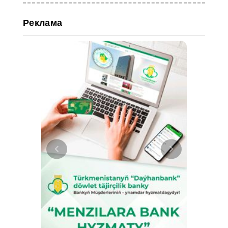
Реклама