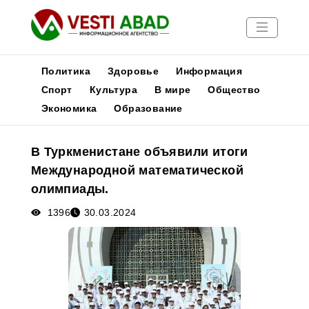
Политика
Здоровье
Информация
Спорт
Культура
В мире
Общество
Экономика
Образование
Новости
Публикации
В Туркменистане объявили итоги
Медиа
Международной математической
Афиша
олимпиады.
1396
30.03.2024