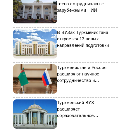
тесно сотрудничают с
зарубежными НИИ
В ВУЗах Туркменистана
откроется 13 новых
направлений подготовки
Туркменистан и Россия
расширяют научное
сотрудничество и
прикладные исследования
Туркменский ВУЗ
расширяет
образовательное
сотрудничество с Румынией