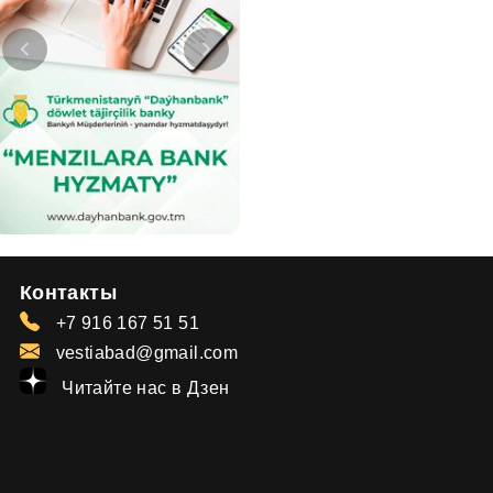
Контакты
+7 916 167 51 51
vestiabad@gmail.com
Читайте нас в Дзен