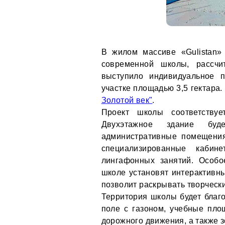
В жилом массиве «Gulistan»
современной школы, рассчи
выступило индивидуальное 
участке площадью 3,5 гектара
Золотой век"
.
Проект школы соответствуе
Двухэтажное здание буд
административные помещения,
специализированные кабин
лингафонных занятий. Особо
школе установят интерактивны
позволит раскрывать творческ
Территория школы будет благо
поле с газоном, учебные пло
дорожного движения, а также з