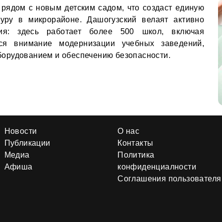
рядом с новым детским садом, что создаст единую
туру в микрорайоне. Дашогузский велаят активно
ия: здесь работает более 500 школ, включая
тся внимание модернизации учебных заведений,
орудованием и обеспечению безопасности.
Новости
О нас
Публикации
Контакты
Медиа
Политика
Афиша
конфиденциалности
Соглашения пользователя