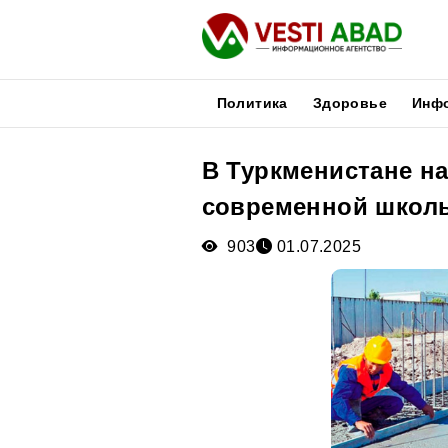
Политика
Здоровье
Инф
В Туркменистане н
Новости
современной школы
Публикации
Медиа
903
01.07.2025
Афиша