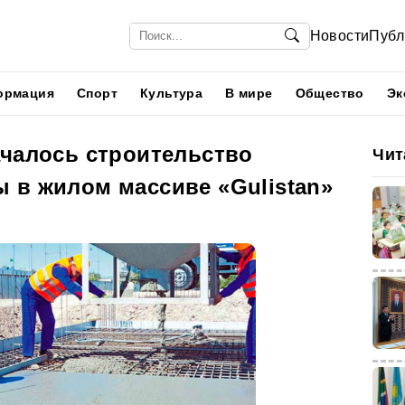
Новости
Публ
ормация
Спорт
Культура
В мире
Общество
Эк
ачалось строительство
Чит
 в жилом массиве «Gulistan»