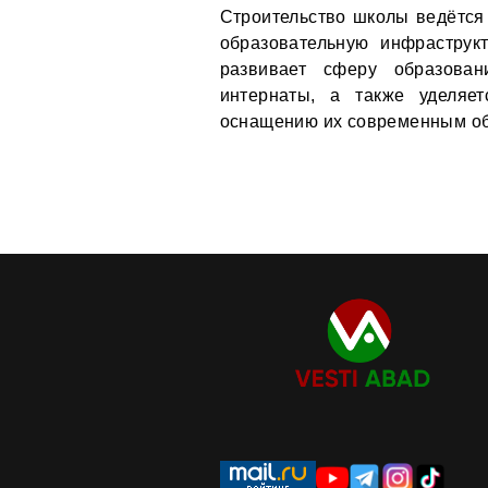
Строительство школы ведётся 
образовательную инфраструк
развивает сферу образован
интернаты, а также уделяе
оснащению их современным об