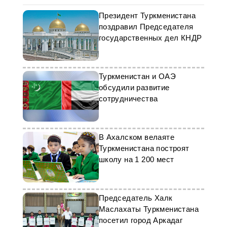
Президент Туркменистана
поздравил Председателя
государственных дел КНДР
Туркменистан и ОАЭ
обсудили развитие
сотрудничества
В Ахалском велаяте
Туркменистана построят
школу на 1 200 мест
Председатель Халк
Маслахаты Туркменистана
посетил город Аркадаг