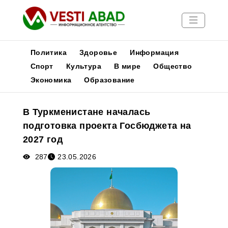
Политика
Здоровье
Информация
Спорт
Культура
В мире
Общество
Экономика
Образование
Новости
Публикации
В Туркменистане началась
Медиа
подготовка проекта Госбюджета на
Афиша
2027 год
287
23.05.2026