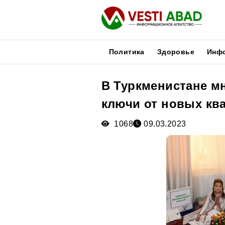
Политика
Здоровье
Инф
В Туркменистане м
Новости
ключи от новых кв
Публикации
Медиа
1068
09.03.2023
Афиша