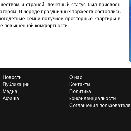
ществом и страной, почётный статус был присвоен
атерям. В череде праздничных торжеств состоялись
ногодетные семьи получили просторные квартиры в
ке повышенной комфортности.
Новости
О нас
Публикации
Контакты
Медиа
Политика
Афиша
конфиденциалности
Соглашения пользователя