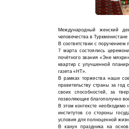
Международный женский ден
человечества в Туркменистане
В соответствии с поручением
7 марта состоялись церемон
почётного звания «Эне мяхри
квартир с улучшенной плани
газета «НТ».
В рамках торжества наши со
правительству страны за год 
своих способностей, за тве
позволяющие благополучно вос
В этом контексте необходимо 
институтов со стороны госу
условия для полноценной жизни
В канун праздника на основ