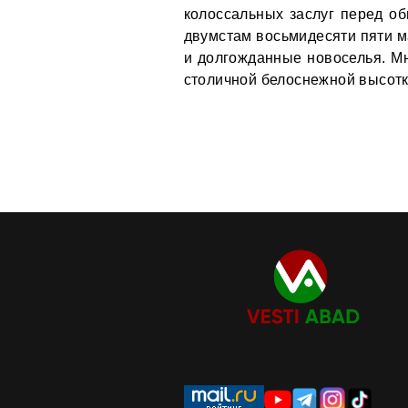
колоссальных заслуг перед об
двумстам восьмидесяти пяти м
и долгожданные новоселья. М
столичной белоснежной высот