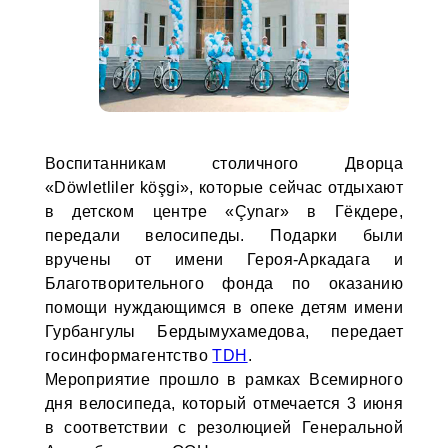
Воспитанникам столичного Дворца
«Döwletliler köşgi», которые сейчас отдыхают
в детском центре «Çynar» в Гёкдере,
передали велосипеды. Подарки были
вручены от имени Героя-Аркадага и
Благотворительного фонда по оказанию
помощи нуждающимся в опеке детям имени
Гурбангулы Бердымухамедова, передает
госинформагентство
TDH
.
Мероприятие прошло в рамках Всемирного
дня велосипеда, который отмечается 3 июня
в соответствии с резолюцией Генеральной