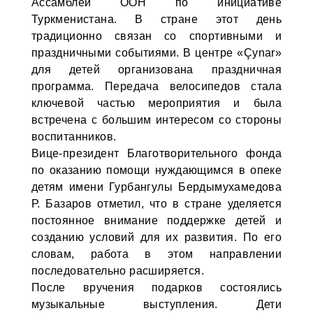
Ассамблеи ООН по инициативе
Туркменистана. В стране этот день
традиционно связан со спортивными и
праздничными событиями. В центре «Çynar»
для детей организована праздничная
программа. Передача велосипедов стала
ключевой частью мероприятия и была
встречена с большим интересом со стороны
воспитанников.
Вице-президент Благотворительного фонда
по оказанию помощи нуждающимся в опеке
детям имени Гурбангулы Бердымухамедова
Р. Базаров отметил, что в стране уделяется
постоянное внимание поддержке детей и
созданию условий для их развития. По его
словам, работа в этом направлении
последовательно расширяется.
После вручения подарков состоялись
музыкальные выступления. Дети