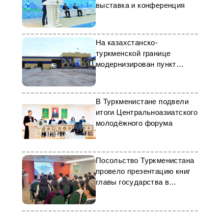
выставка и конференция
На казахстанско-
туркменской границе
модернизирован пункт
пропуска «Темир-Баба»
В Туркменистане подвели
итоги Центральноазиатского
молодёжного форума
Посольство Туркменистана
провело презентацию книг
главы государства в
UNITEN