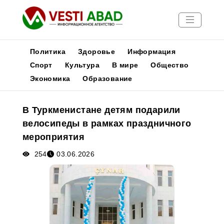
Политика
Здоровье
Информация
Спорт
Культура
В мире
Общество
Экономика
Образование
Новости
Публикации
В Туркменистане детям подарили
Медиа
велосипеды в рамках праздничного
Афиша
мероприятия
254
03.06.2026