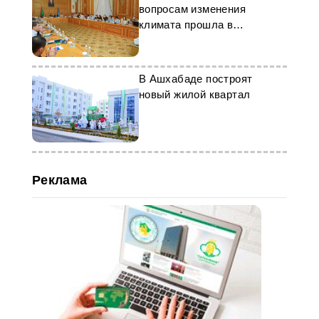
вопросам изменения
климата прошла в
Ашхабаде
В Ашхабаде построят
новый жилой квартал
Реклама