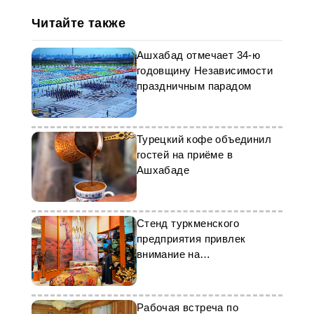
Читайте также
Ашхабад отмечает 34-ю
годовщину Независимости
праздничным парадом
Турецкий кофе объединил
гостей на приёме в
Ашхабаде
Стенд туркменского
предприятия привлек
внимание на
международной выставке
Рабочая встреча по