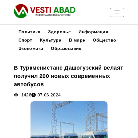
Политика
Здоровье
Информация
Спорт
Культура
В мире
Общество
Экономика
Образование
Новости
Публикации
В Туркменистане Дашогузский велаят
Медиа
получил 200 новых современных
Афиша
автобусов
1428
07.06.2024