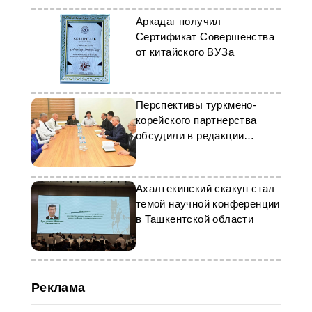
Аркадаг получил
Сертификат Совершенства
от китайского ВУЗа
Перспективы туркмено-
корейского партнерства
обсудили в редакции
«Nebit-Gaz»
Ахалтекинский скакун стал
темой научной конференции
в Ташкентской области
Реклама