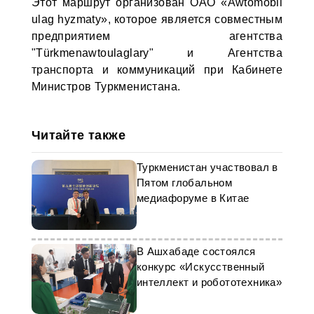
Этот маршрут организован ОАО «Awtomobil
ulag hyzmaty», которое является совместным
предприятием агентства
"Türkmenawtoulaglary" и Агентства
транспорта и коммуникаций при Кабинете
Министров Туркменистана.
Читайте также
Туркменистан участвовал в
Пятом глобальном
медиафоруме в Китае
В Ашхабаде состоялся
конкурс «Искусственный
интеллект и робототехника»