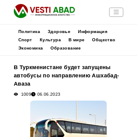
Политика
Здоровье
Информация
Спорт
Культура
В мире
Общество
Экономика
Образование
Новости
Публикации
В Туркменистане будет запущены
Медиа
автобусы по направлению Ашхабад-
Афиша
Аваза
1009
06.06.2023