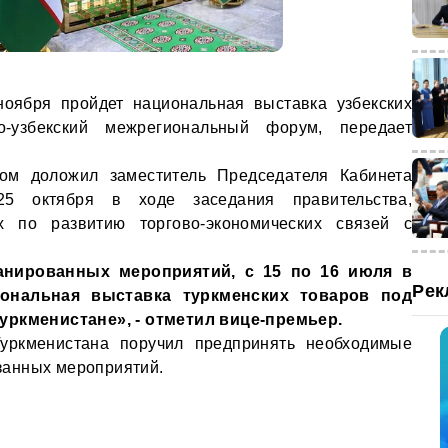
ноября пройдет национальная выставка узбекских
-узбекский межрегиональный форум, передает
ом доложил заместитель Председателя Кабинета
5 октября в ходе заседания правительства,
х по развитию торгово-экономических связей с
анированных мероприятий, с 15 по 16 июля в
Рек
ональная выставка туркменских товаров под
уркменистане», - отметил вице-премьер.
Туркменистана поручил предпринять необходимые
анных мероприятий.