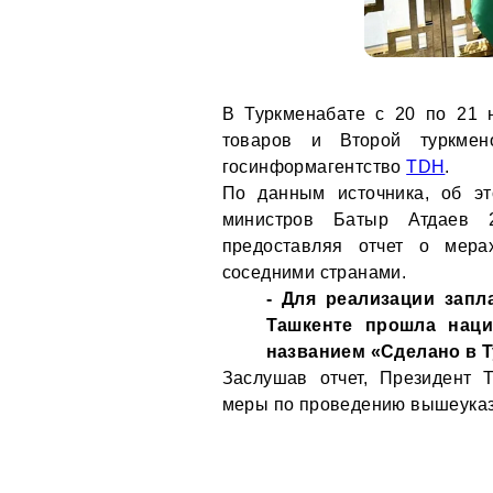
В Туркменабате с 20 по 21 
товаров и Второй туркмено
госинформагентство
TDH
.
По данным источника, об эт
министров Батыр Атдаев 2
предоставляя отчет о мера
соседними странами.
- Для реализации запл
Ташкенте прошла наци
названием «Сделано в Т
Заслушав отчет, Президент 
меры по проведению вышеуказ