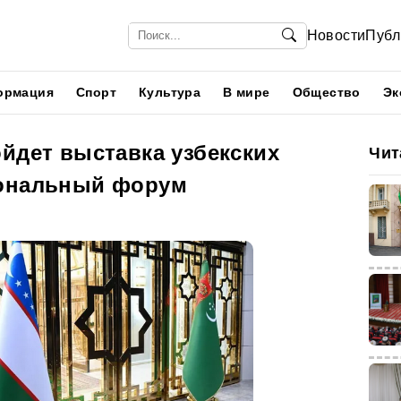
Новости
Публ
ормация
Спорт
Культура
В мире
Общество
Эк
йдет выставка узбекских
Чит
иональный форум