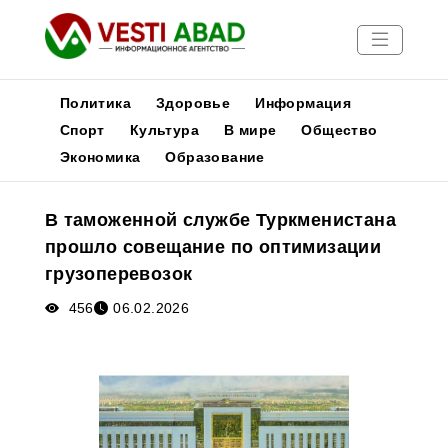
Политика
Здоровье
Информация
Спорт
Культура
В мире
Общество
Экономика
Образование
Новости
Публикации
В таможенной службе Туркменистана
Медиа
прошло совещание по оптимизации
Афиша
грузоперевозок
456
06.02.2026