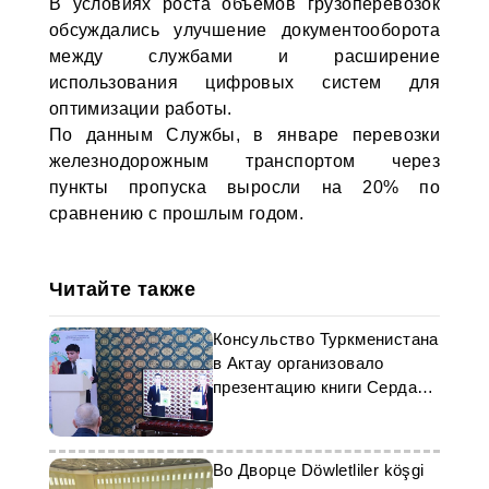
В условиях роста объёмов грузоперевозок
обсуждались улучшение документооборота
между службами и расширение
использования цифровых систем для
оптимизации работы.
По данным Службы, в январе перевозки
железнодорожным транспортом через
пункты пропуска выросли на 20% по
сравнению с прошлым годом.
Читайте также
Консульство Туркменистана
в Актау организовало
презентацию книги Сердара
Бердымухамедова
Во Дворце Döwletliler köşgi