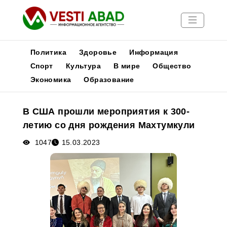
Политика
Здоровье
Информация
Спорт
Культура
В мире
Общество
Экономика
Образование
Новости
Публикации
В США прошли мероприятия к 300-
Медиа
летию со дня рождения Махтумкули
Афиша
1047
15.03.2023