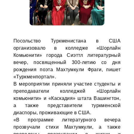
Посольство Туркменистана в США
организовало в колледже «Шорлайн
Комьюнити» города Сиэттл литературный
вечер, посвященный 300-летию со дня
рождения поэта Махтумкули Фраги, пишет
«Туркменпортал».
В мероприятии приняли участие студенты и
преподаватели колледжей «Шорлайн
комьюнити» и «Каскадия» штата Вашингтон,
а также представители туркменской
диаспоры, проживающие в США.
«В программе литературного вечера
прозвучали стихи Махтумкули, а также