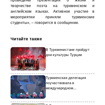
проведены презентации о жизни и
творчестве поэта на туркменском и
английском языках. Активное участие в
мероприятии приняли туркменские
студенты», – говорится в сообщении.
Читайте также
В Туркменистане пройдут
дни культуры Турции
Туркменская делегация
поучаствовала в
международном
симпозиуме «Шашмаком»