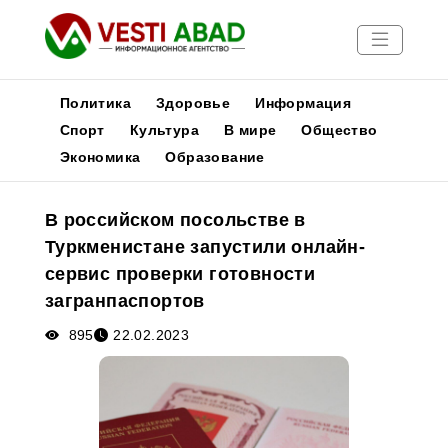
Политика
Здоровье
Информация
Спорт
Культура
В мире
Общество
Экономика
Образование
Новости
Публикации
В российском посольстве в
Медиа
Туркменистане запустили онлайн-
Афиша
сервис проверки готовности
загранпаспортов
895
22.02.2023