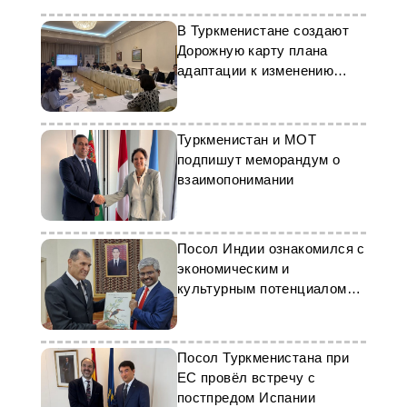
В Туркменистане создают
Дорожную карту плана
адаптации к изменению
климата
Туркменистан и МОТ
подпишут меморандум о
взаимопонимании
Посол Индии ознакомился с
экономическим и
культурным потенциалом
Марыйского велаята
Посол Туркменистана при
ЕС провёл встречу с
постпредом Испании