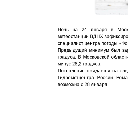
Ночь на 24 января в Моск
метеостанции ВДНХ зафиксиров
специалист центра погоды «Ф
Предыдущий минимум был зар
градуса. В Московской област
минус 28,2 градуса.
Потепление ожидается на сле
Гидрометцентра России Ром
возможна с 28 января.