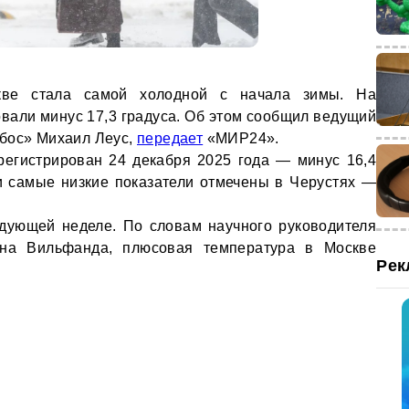
ве стала самой холодной с начала зимы. На
али минус 17,3 градуса. Об этом сообщил ведущий
обос» Михаил Леус,
передает
«МИР24».
егистрирован 24 декабря 2025 года — минус 16,4
и самые низкие показатели отмечены в Черустях —
дующей неделе. По словам научного руководителя
ана Вильфанда, плюсовая температура в Москве
Рек