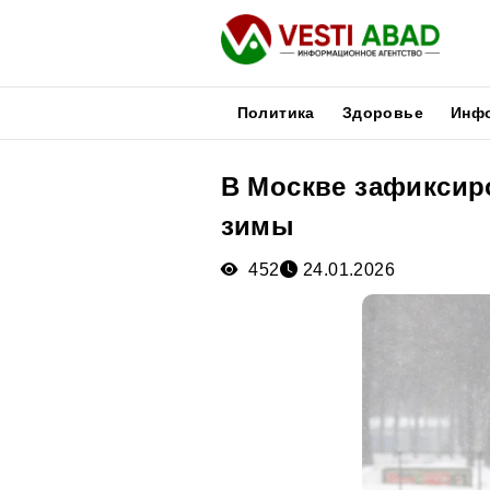
Политика
Здоровье
Инф
В Москве зафиксир
Новости
зимы
Публикации
Медиа
452
24.01.2026
Афиша