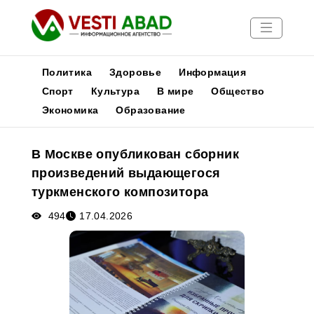
Политика
Здоровье
Информация
Спорт
Культура
В мире
Общество
Экономика
Образование
Новости
Публикации
В Москве опубликован сборник
Медиа
произведений выдающегося
Афиша
туркменского композитора
494
17.04.2026