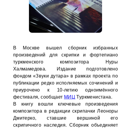
В Москве вышел сборник избранных
произведений для скрипки и фортепиано
туркменского композитора Нуры
Халмамедова. Издание подготовлено
фондом «Звуки дутара» в рамках проекта по
публикации редко исполняемых сочинений и
приурочено к 10-летию одноимённого
фестиваля, сообщает
МИЦ
Туркменистана.
В книгу вошли ключевые произведения
композитора в редакции скрипачки Леоноры
Дмитерко, ставшие вершиной его
скрипичного наследия. Сборник объединяет