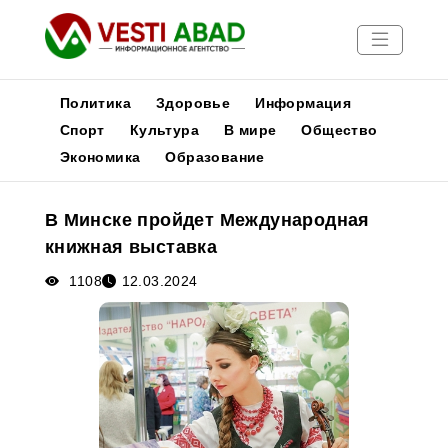
Политика
Здоровье
Информация
Спорт
Культура
В мире
Общество
Экономика
Образование
Новости
Публикации
В Минске пройдет Международная
Медиа
книжная выставка
Афиша
1108
12.03.2024