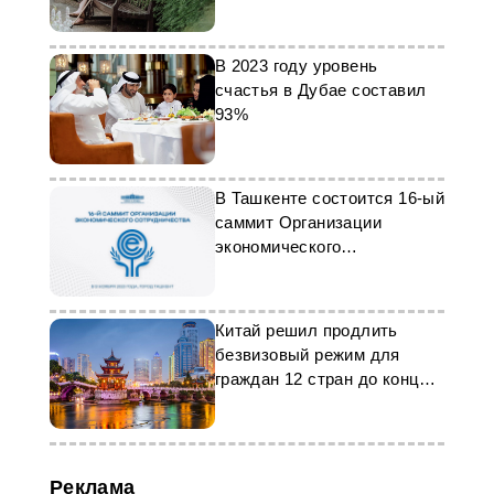
В 2023 году уровень
счастья в Дубае составил
93%
В Ташкенте состоится 16-ый
саммит Организации
экономического
сотрудничества
Китай решил продлить
безвизовый режим для
граждан 12 стран до конца
2025 года
Реклама