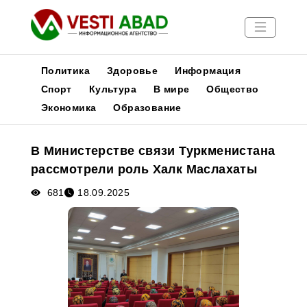
Политика
Здоровье
Информация
Спорт
Культура
В мире
Общество
Экономика
Образование
Новости
Публикации
В Министерстве связи Туркменистана
Медиа
рассмотрели роль Халк Маслахаты
Афиша
681
18.09.2025