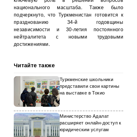
ключевую роль в решении вопросов
национального масштаба. Также было
подчеркнуто, что Туркменистан готовится к
празднованию 34-й годовщины
независимости и 30-летия постоянного
нейтралитета с новыми трудовыми
достижениями.
Читайте также
Туркменские школьники
представили свои картины
на выставке в Токио
Министерство Адалат
расширяет онлайн-доступ к
юридическим услугам