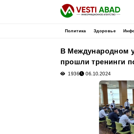
Политика
Здоровье
Инф
В Международном у
Новости
прошли тренинги п
Публикации
Медиа
1936
06.10.2024
Афиша