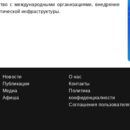
ство с международными организациями, внедрение
итической инфраструктуры.
Новости
О нас
Публикации
Контакты
Медиа
Политика
Афиша
конфиденциалности
Соглашения пользователя