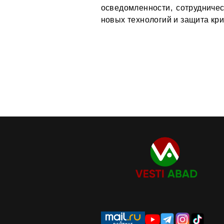
осведомленности, сотрудниче
новых технологий и защита кр