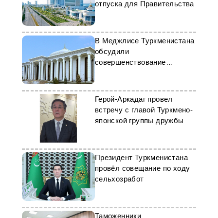
отпуска для Правительства
В Меджлисе Туркменистана
обсудили
совершенствование
законодательства
Герой-Аркадаг провел
встречу с главой Туркмено-
японской группы дружбы
Президент Туркменистана
провёл совещание по ходу
сельхозработ
Таможенники