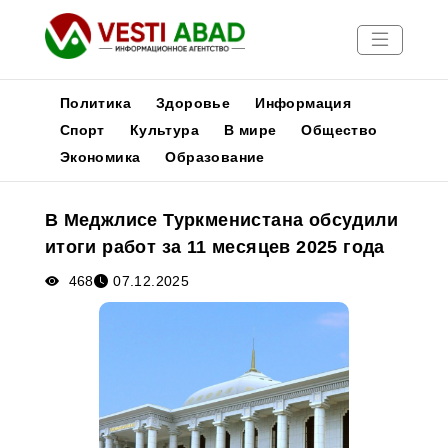
Политика
Здоровье
Информация
Спорт
Культура
В мире
Общество
Экономика
Образование
Новости
Публикации
В Меджлисе Туркменистана обсудили
Медиа
итоги работ за 11 месяцев 2025 года
Афиша
468
07.12.2025