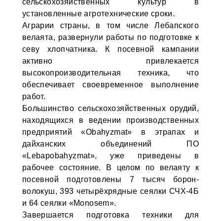
сельскохозяйственных культур в
установленные агротехнические сроки.
Аграрии страны, в том числе Лебапского
велаята, развернули работы по подготовке к
севу хлопчатника. К посевной кампании
активно привлекается
высокопроизводительная техника, что
обеспечивает своевременное выполнение
работ.
Большинство сельскохозяйственных орудий,
находящихся в ведении производственных
предприятий «Obahyzmat» в этрапах и
дайханских объединений ПО
«Lebapobahyzmat», уже приведены в
рабочее состояние. В целом по велаяту к
посевной подготовлены 7 тысяч борон-
волокуш, 393 четырёхрядные сеялки СЧХ-4Б
и 64 сеялки «Monosem».
Завершается подготовка техники для