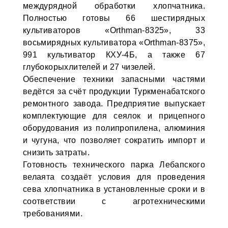
междурядной обработки хлопчатника.
Полностью готовы 66 шестирядных
культиваторов «Orthman-8325», 33
восьмирядных культиватора «Orthman-8375»,
991 культиватор КХУ-4Б, а также 67
глубокорыхлителей и 27 чизелей.
Обеспечение техники запасными частями
ведётся за счёт продукции Туркменабатского
ремонтного завода. Предприятие выпускает
комплектующие для сеялок и прицепного
оборудования из полипропилена, алюминия
и чугуна, что позволяет сократить импорт и
снизить затраты.
Готовность технического парка Лебапского
велаята создаёт условия для проведения
сева хлопчатника в установленные сроки и в
соответствии с агротехническими
требованиями.