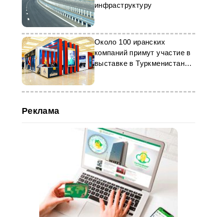
инфраструктуру
Около 100 иранских
компаний примут участие в
выставке в Туркменистане
"Иран прожект"
Реклама