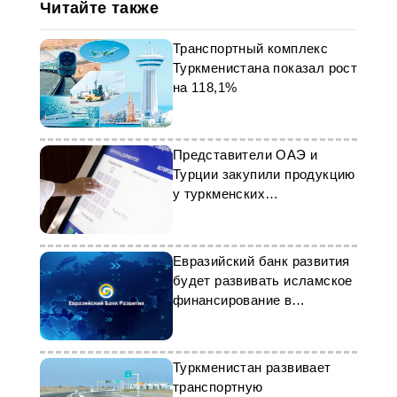
Читайте также
Транспортный комплекс
Туркменистана показал рост
на 118,1%
Представители ОАЭ и
Турции закупили продукцию
у туркменских
предпринимателей
Евразийский банк развития
будет развивать исламское
финансирование в
Центральной Азии
Туркменистан развивает
транспортную