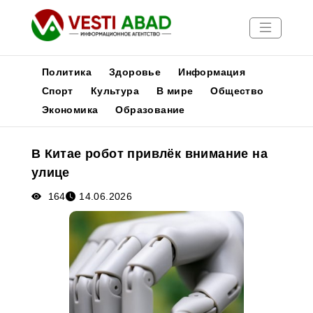
Политика
Здоровье
Информация
Спорт
Культура
В мире
Общество
Экономика
Образование
Новости
Публикации
В Китае робот привлёк внимание на
Медиа
улице
Афиша
164
14.06.2026