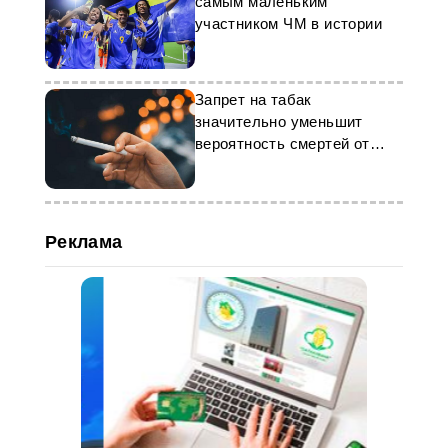
самым маленьким
участником ЧМ в истории
Запрет на табак
значительно уменьшит
вероятность смертей от
рака легких
Реклама