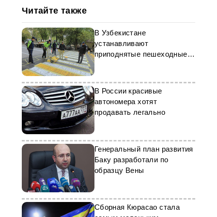
Читайте также
В Узбекистане
устанавливают
приподнятые пешеходные
переходы для безопасности
В России красивые
автономера хотят
продавать легально
Генеральный план развития
Баку разработали по
образцу Вены
Сборная Кюрасао стала