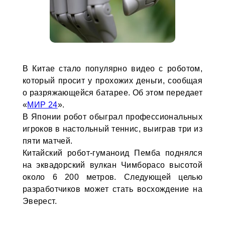
В Китае стало популярно видео с роботом,
который просит у прохожих деньги, сообщая
о разряжающейся батарее. Об этом передает
«
МИР 24
».
В Японии робот обыграл профессиональных
игроков в настольный теннис, выиграв три из
пяти матчей.
Китайский робот-гуманоид Пемба поднялся
на эквадорский вулкан Чимборасо высотой
около 6 200 метров. Следующей целью
разработчиков может стать восхождение на
Эверест.