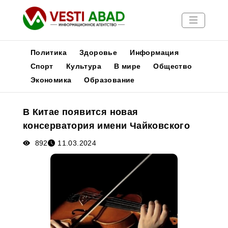
Политика
Здоровье
Информация
Спорт
Культура
В мире
Общество
Экономика
Образование
Новости
Публикации
В Китае появится новая
Медиа
консерватория имени Чайковского
Афиша
892
11.03.2024