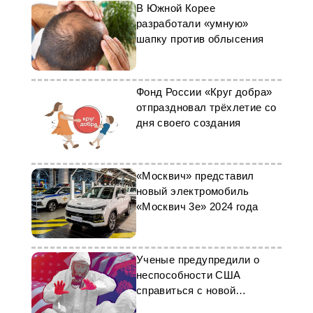
В Южной Корее
разработали «умную»
шапку против облысения
Фонд России «Круг добра»
отпраздновал трёхлетие со
дня своего создания
«Москвич» представил
новый электромобиль
«Москвич 3е» 2024 года
Ученые предупредили о
неспособности США
справиться с новой
пандемией