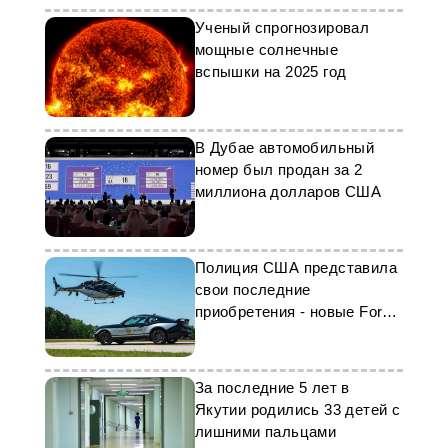
Ученый спрогнозировал
мощные солнечные
вспышки на 2025 год
В Дубае автомобильный
номер был продан за 2
миллиона долларов США
Полиция США представила
свои последние
приобретения - новые Ford
Mustang GT
За последние 5 лет в
Якутии родились 33 детей с
лишними пальцами