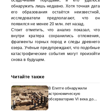
осадочными породами, и его удалось
обнаружить лишь недавно. Хотя точная дата
его образования остаётся неизвестной,
исследователи предполагают, что он
появился не менее 20 млн. лет назад.
Стоит отметить, что анализ показал, что
внутри кратера сохранились отложения,
фрагменты горных пород и следы древнего
озера. Учёные предупреждают, что подобные
катастрофические события могут произойти
снова в будущем.
Читайте также
В Египте обнаружили
астрономическую
обсерваторию VI века до
нашей эры