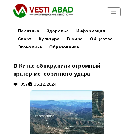
Политика
Здоровье
Информация
Спорт
Культура
В мире
Общество
Экономика
Образование
Новости
Публикации
В Китае обнаружили огромный
Медиа
кратер метеоритного удара
Афиша
957
05.12.2024