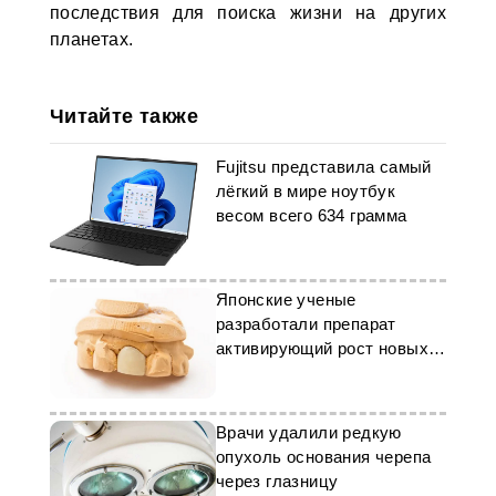
последствия для поиска жизни на других
планетах.
Читайте также
Fujitsu представила самый
лёгкий в мире ноутбук
весом всего 634 грамма
Японские ученые
разработали препарат
активирующий рост новых
зубов
Врачи удалили редкую
опухоль основания черепа
через глазницу