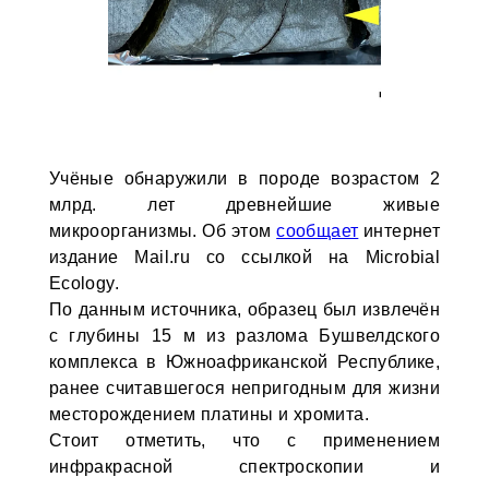
Учёные обнаружили в породе возрастом 2
млрд. лет древнейшие живые
микроорганизмы. Об этом
сообщает
интернет
издание Mail.ru со ссылкой на Microbial
Ecology.
По данным источника, образец был извлечён
с глубины 15 м из разлома Бушвелдского
комплекса в Южноафриканской Республике,
ранее считавшегося непригодным для жизни
месторождением платины и хромита.
Стоит отметить, что с применением
инфракрасной спектроскопии и