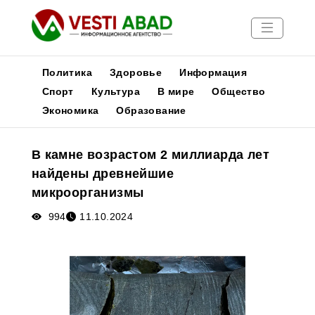
Политика
Здоровье
Информация
Спорт
Культура
В мире
Общество
Экономика
Образование
Новости
Публикации
В камне возрастом 2 миллиарда лет
Медиа
найдены древнейшие
Афиша
микроорганизмы
994
11.10.2024