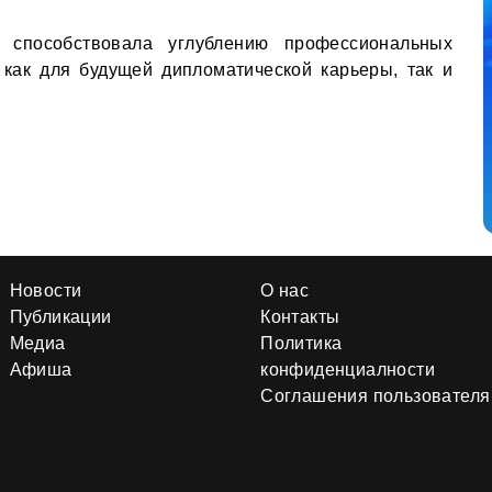
а способствовала углублению профессиональных
 как для будущей дипломатической карьеры, так и
Новости
О нас
Публикации
Контакты
Медиа
Политика
Афиша
конфиденциалности
Соглашения пользователя