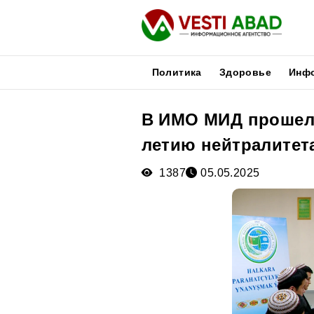
Политика
Здоровье
Инф
В ИМО МИД прошел 
Новости
летию нейтралитет
Публикации
Медиа
1387
05.05.2025
Афиша