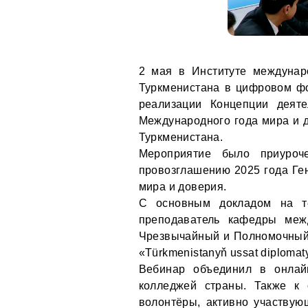
2 мая в Институте междунар
Туркменистана в цифровом ф
реализации Концепции деяте
Международного года мира и 
Туркменистана.
Мероприятие было приуроче
провозглашению 2025 года Г
мира и доверия.
С основным докладом на т
преподаватель кафедры меж
Чрезвычайный и Полномочный 
«Türkmenistanyň ussat diploma
Вебинар объединил в онлай
колледжей страны. Также к 
волонтёры, активно участву