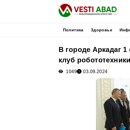
Политика
Здоровье
Инф
В городе Аркадаг 1
Новости
клуб робототехник
Публикации
Медиа
1049
03.09.2024
Афиша