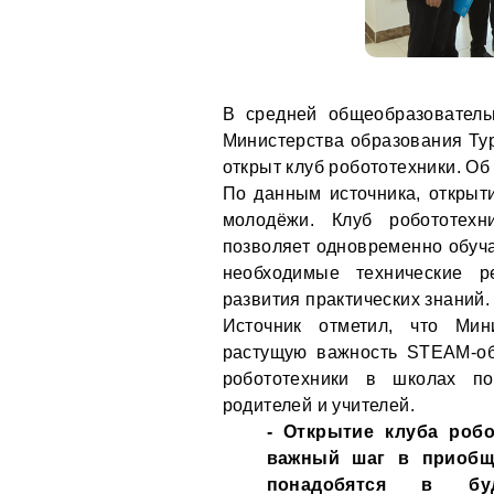
В средней общеобразовател
Министерства образования Ту
открыт клуб робототехники. Об
По данным источника, открыт
молодёжи. Клуб робототехн
позволяет одновременно обуча
необходимые технические р
развития практических знаний.
Источник отметил, что Мин
растущую важность STEAM-об
робототехники в школах по
родителей и учителей.
- Открытие клуба робо
важный шаг в приобщ
понадобятся в буд