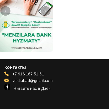
Контакты
+7 916 167 51 51
vestiabad@gmail.com
Читайте нас в Дзен