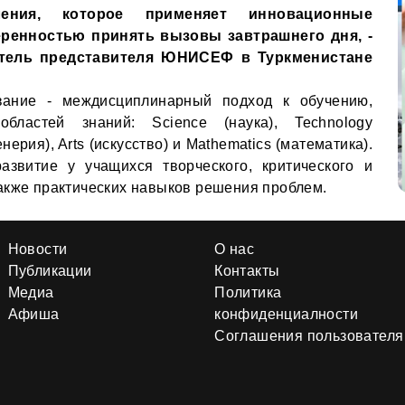
ения, которое применяет инновационные
еренностью принять вызовы завтрашнего дня, -
итель представителя ЮНИСЕФ в Туркменистане
вание - междисциплинарный подход к обучению,
бластей знаний: Science (наука), Technology
нерия), Arts (искусство) и Mathematics (математика).
азвитие у учащихся творческого, критического и
акже практических навыков решения проблем.
Новости
О нас
Публикации
Контакты
Медиа
Политика
Афиша
конфиденциалности
Соглашения пользователя