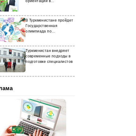
ориентации в
пространстве
В Туркменистане пройдет
Государственная
олимпиада по
иностранным языкам
Туркменистан внедряет
современные подходы в
подготовке специалистов
лама