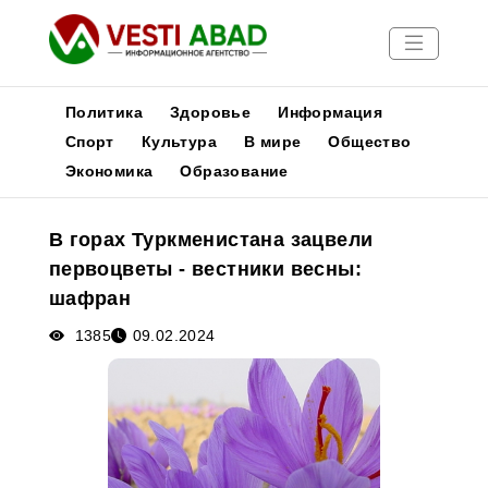
Политика
Здоровье
Информация
Спорт
Культура
В мире
Общество
Экономика
Образование
Новости
Публикации
В горах Туркменистана зацвели
Медиа
первоцветы - вестники весны:
Афиша
шафран
1385
09.02.2024