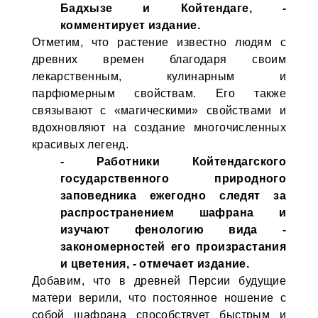
Бадхызе и Койтендаге, -
комментирует издание.
Отметим, что растение известно людям с
древних времен благодаря своим
лекарственным, кулинарным и
парфюмерным свойствам. Его также
связывают с «магическими» свойствами и
вдохновляют на создание многочисленных
красивых легенд.
- Работники Койтендагского
государственного природного
заповедника ежегодно следят за
распространением шафрана и
изучают фенологию вида -
закономерностей его произрастания
и цветения, - отмечает издание.
Добавим, что в древней Персии будущие
матери верили, что постоянное ношение с
собой шафрана способствует быстрым и