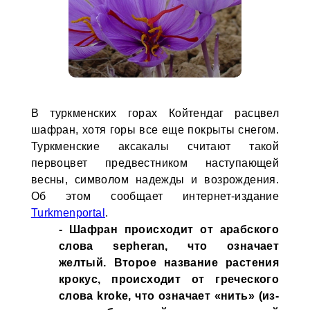
В туркменских горах Койтендаг расцвел
шафран, хотя горы все еще покрыты снегом.
Туркменские аксакалы считают такой
первоцвет предвестником наступающей
весны, символом надежды и возрождения.
Об этом сообщает интернет-издание
Turkmenportal
.
- Шафран происходит от арабского
слова sepheran, что означает
желтый. Второе название растения
крокус, происходит от греческого
слова kroke, что означает «нить» (из-