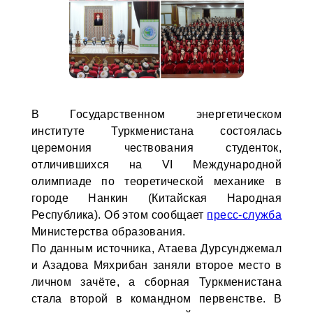
В Государственном энергетическом
институте Туркменистана состоялась
церемония чествования студенток,
отличившихся на VI Международной
олимпиаде по теоретической механике в
городе Нанкин (Китайская Народная
Республика). Об этом сообщает
пресс-служба
Министерства образования.
По данным источника, Атаева Дурсунджемал
и Азадова Мяхрибан заняли второе место в
личном зачёте, а сборная Туркменистана
стала второй в командном первенстве. В