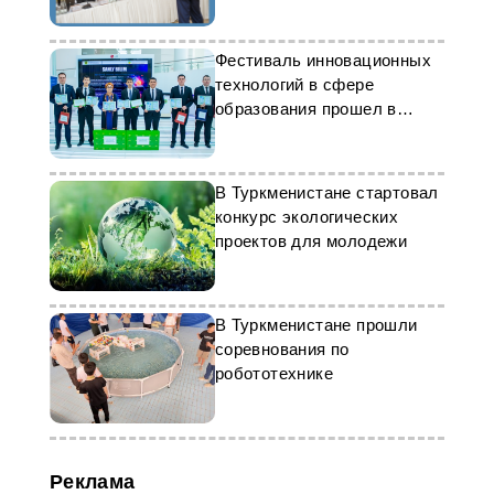
Фестиваль инновационных
технологий в сфере
образования прошел в
Туркменистане
В Туркменистане стартовал
конкурс экологических
проектов для молодежи
В Туркменистане прошли
соревнования по
робототехнике
Реклама