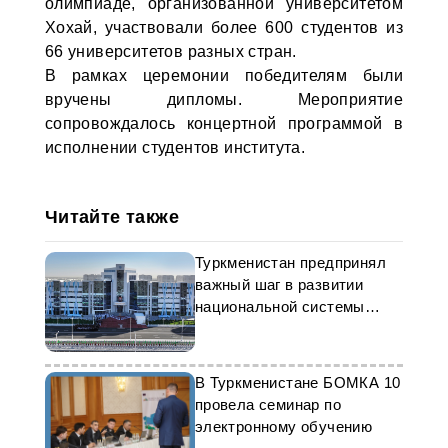
олимпиаде, организованной университетом
Хохай, участвовали более 600 студентов из
66 университетов разных стран.
В рамках церемонии победителям были
вручены дипломы. Мероприятие
сопровождалось концертной программой в
исполнении студентов института.
Читайте также
Туркменистан предпринял
важный шаг в развитии
национальной системы
образования
В Туркменистане БОМКА 10
провела семинар по
электронному обучению