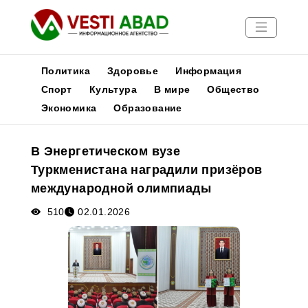
Политика
Здоровье
Информация
Спорт
Культура
В мире
Общество
Экономика
Образование
Новости
Публикации
В Энергетическом вузе
Медиа
Туркменистана наградили призёров
Афиша
международной олимпиады
510
02.01.2026