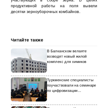
участвующих в сборе зерна. В целях
продуктивной работы на поля вывели
десятки зерноуборочных комбайнов.
Читайте также
В Балканском велаяте
возводят новый жилой
комплекс для химиков
Туркменские специалисты
поучаствовали на семинаре
по цифровизации
Транскаспийского
транспортного коридора