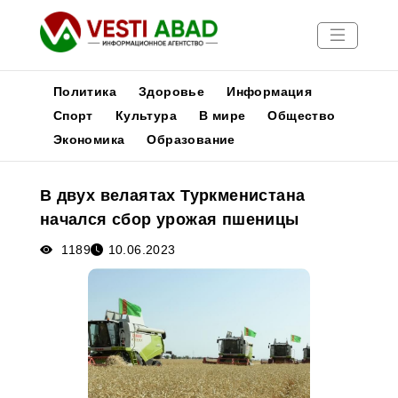
Политика
Здоровье
Информация
Спорт
Культура
В мире
Общество
Экономика
Образование
Новости
Публикации
В двух велаятах Туркменистана
Медиа
начался сбор урожая пшеницы
Афиша
1189
10.06.2023