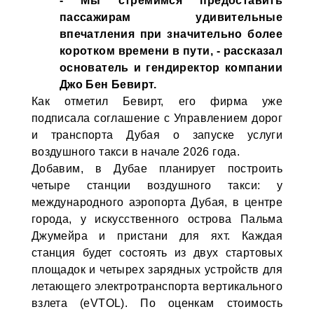
- Мы стремимся предоставить
пассажирам удивительные
впечатления при значительно более
коротком времени в пути, - рассказал
основатель и гендиректор компании
Джо Бен Бевирт.
Как отметил Бевирт, его фирма уже
подписала соглашение с Управлением дорог
и транспорта Дубая о запуске услуги
воздушного такси в начале 2026 года.
Добавим, в Дубае планирует построить
четыре станции воздушного такси: у
международного аэропорта Дубая, в центре
города, у искусственного острова Пальма
Джумейра и пристани для яхт. Каждая
станция будет состоять из двух стартовых
площадок и четырех зарядных устройств для
летающего электротранспорта вертикального
взлета (eVTOL). По оценкам стоимость