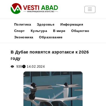
Политика
Здоровье
Информация
Спорт
Культура
В мире
Общество
Экономика
Образование
Новости
Публикации
В Дубае появятся аэротакси к 2026
Медиа
году
Афиша
939
14.02.2024