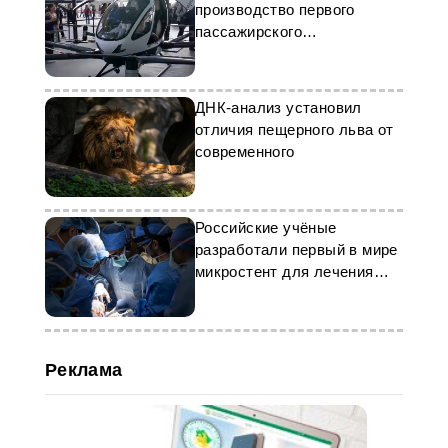
производство первого
пассажирского
беспилотника
ДНК-анализ установил
отличия пещерного льва от
современного
Российские учёные
разработали первый в мире
микростент для лечения
глаукомы
Реклама