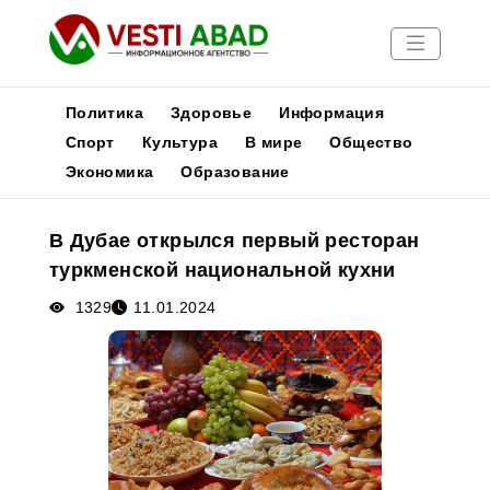
Политика
Здоровье
Информация
Спорт
Культура
В мире
Общество
Экономика
Образование
Новости
Публикации
В Дубае открылся первый ресторан
Медиа
туркменской национальной кухни
Афиша
1329
11.01.2024