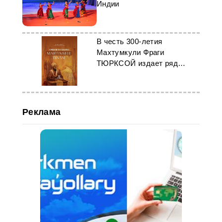
Индии
В честь 300-летия
Махтумкули Фраги
ТЮРКСОЙ издает ряд
произведений поэта
Реклама