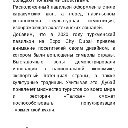
обладают полезными свойствами.
Расположенный павильон оформлен в стиле
каракумских дюн, а перед павильоном
установлена скульптурная композиция,
изображающая ахалтекинских лошадей.
Добавим, что в 2020 году туркменский
павильон на Expo City Dubai привлек
внимание посетителей своим дизайном, в
котором были воплощены символы страны.
Выставочные зоны демонстрировали
инновации в национальной экономике,
экспортный потенциал страны, а также
культурные традиции. Учитывая это, Дубай
привлечет множество туристов со всего мира
и ресторан «Талхан» сможет
поспособствовать популяризации
туркменской кухни.