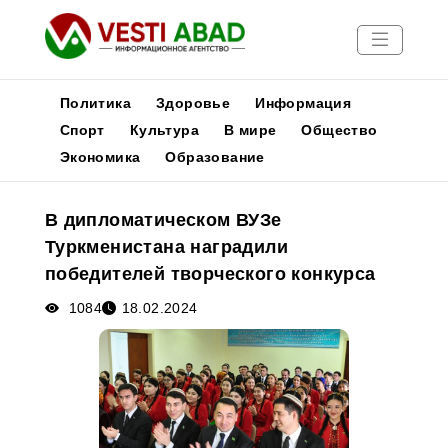
Политика
Здоровье
Информация
Спорт
Культура
В мире
Общество
Экономика
Образование
Новости
Публикации
В дипломатическом ВУЗе
Медиа
Туркменистана наградили
Афиша
победителей творческого конкурса
1084
18.02.2024