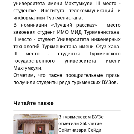
университета имени Махтумкули, III место -
студентке Института телекоммуникаций и
информатики Туркменистана.
В номинации «Лучший рассказ» I место
завоевал студент ИМО МИД Туркменистана,
II место - студент Университета инженерных
технологий Туркменистана имени Огуз хана,
III место - студентка Туркменского
государственного университета имени
Махтумкули.
Отметим, что также поощрительные призы
получили студенты ряда туркменских ВУЗов.
Читайте также
В туркменском ВУЗе
отметили 250-летие
Сейитназара Сейди