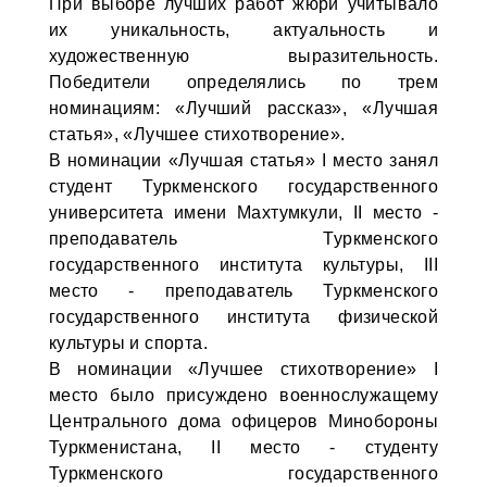
При выборе лучших работ жюри учитывало
их уникальность, актуальность и
художественную выразительность.
Победители определялись по трем
номинациям: «Лучший рассказ», «Лучшая
статья», «Лучшее стихотворение».
В номинации «Лучшая статья» I место занял
студент Туркменского государственного
университета имени Махтумкули, II место -
преподаватель Туркменского
государственного института культуры, III
место - преподаватель Туркменского
государственного института физической
культуры и спорта.
В номинации «Лучшее стихотворение» I
место было присуждено военнослужащему
Центрального дома офицеров Минобороны
Туркменистана, II место - студенту
Туркменского государственного