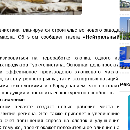
нистана планируется строительство нового завода
 масла. Об этом сообщает газета
«Нейтральный
изироваться на переработке хлопка, одного из
х продуктов Туркменистана. Основная цель проекта
и эффективное производство хлопкового масла,
 как внутреннего рынка, так и экспортных позиций.
Рек
ими технологиями и оборудованием, что позволит
 продукции и повысить её конкурентоспособность.
е значение
ском велаяте создаст новые рабочие места и
звитие региона. Это также приведет к увеличению
а счет повышения спроса на хлопок и улучшения
К тому же, проект окажет положительное влияние на