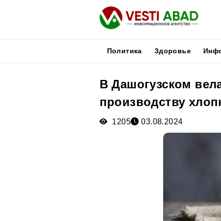
Политика
Здоровье
Инф
В Дашогузском вела
Новости
производству хлоп
Публикации
Медиа
1205
03.08.2024
Афиша