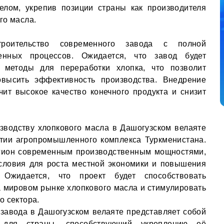
елом, укрепив позиции страны как производителя
го масла.
троительство современного завода с полной
венных процессов. Ожидается, что завод будет
 методы для переработки хлопка, что позволит
высить эффективность производства. Внедрение
ит высокое качество конечного продукта и снизит
зводству хлопкового масла в Дашогузском велаяте
тии агропромышленного комплекса Туркменистана.
егион современным производственным мощностями,
условия для роста местной экономики и повышения
 Ожидается, что проект будет способствовать
 мировом рынке хлопкового масла и стимулировать
о сектора.
 завода в Дашогузском велаяте представляет собой
 для страны, способствующий укреплению её