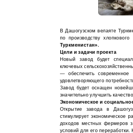
В Дашогузском велаяте Туркме
по производству хлопкового
Туркменистан».
Цели и задачи проекта
Новый завод будет специал
ключевых сельскохозяйственны
— обеспечить современное 
удовлетворяющего потребности,
Завод будет оснащен новейш
значительно улучшить качество
Экономическое и социально
Открытие завода в Дашогуз
стимулирует экономическое ра
доходов местных фермеров з
условий для его переработки. 