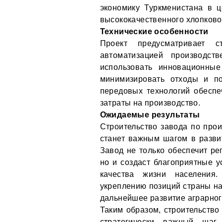
экономику Туркменистана в ц
высококачественного хлопково
Технические особенности
Проект предусматривает с
автоматизацией производст
использовать инновационные
минимизировать отходы и по
передовых технологий обеспеч
затраты на производство.
Ожидаемые результаты
Строительство завода по прои
станет важным шагом в разви
Завод не только обеспечит р
но и создаст благоприятные 
качества жизни населения.
укреплению позиций страны на
дальнейшее развитие аграрног
Таким образом, строительство
стратегически важный шаг