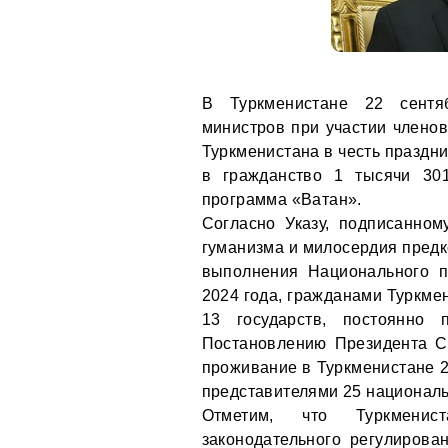
В Туркменистане 22 сентя
министров при участии членов
Туркменистана в честь праздн
в гражданство 1 тысячи 30
программа «Ватан».
Согласно Указу, подписанном
гуманизма и милосердия предк
выполнения Национального п
2024 года, гражданами Туркме
13 государств, постоянно 
Постановлению Президента 
проживание в Туркменистане 2
представителями 25 националь
Отметим, что Туркменист
законодательного регулиров