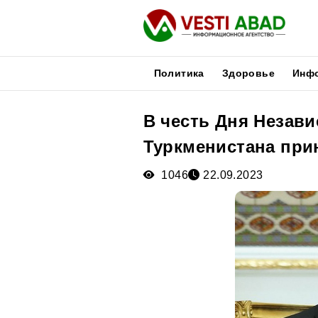
Политика
Здоровье
Инф
В честь Дня Незав
Новости
Туркменистана при
Публикации
Медиа
1046
22.09.2023
Афиша