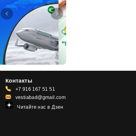
Контакты
+7 916 167 51 51
vestiabad@gmail.com
Читайте нас в Дзен