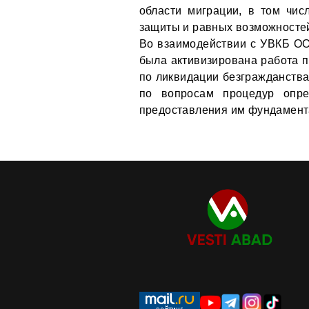
области миграции, в том чи
защиты и равных возможностей
Во взаимодействии с УВКБ ОО
была активизирована работа п
по ликвидации безгражданства
по вопросам процедур опре
предоставления им фундамента