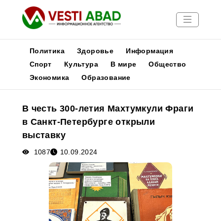
Политика
Здоровье
Информация
Спорт
Культура
В мире
Общество
Экономика
Образование
Новости
Публикации
В честь 300-летия Махтумкули Фраги
Медиа
в Санкт-Петербурге открыли
Афиша
выставку
1087
10.09.2024