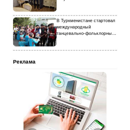
В Туркменистане стартовал
международный
танцевально-фольклорный
фестиваль
Реклама