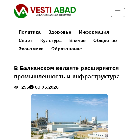
Политика
Здоровье
Информация
Спорт
Культура
В мире
Общество
Экономика
Образование
Новости
Публикации
В Балканском велаяте расширяется
Медиа
промышленность и инфраструктура
Афиша
255
09.05.2026