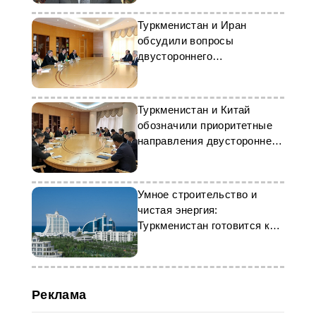
Туркменистан и Иран
обсудили вопросы
двустороннего
сотрудничества
Туркменистан и Китай
обозначили приоритетные
направления двустороннего
сотрудничества
Умное строительство и
чистая энергия:
Туркменистан готовится к
CIET 2025
Реклама