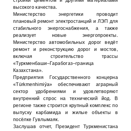
стройки цементом и другими материалами
высокого качества.
Министерство энергетики проводит
плановый ремонт электростанций и ЛЭП для
стабильного энергоснабжения, а также
реализует новые энергопроекты.
Министерство автомобильных дорог ведёт
ремонт и реконструкцию дорог и мостов,
включая строительство трассы
«Туркменбаши–Гарабогаз–граница
Казахстана».
Предприятия Государственного концерна
«Türkmenhimiýa» обеспечивают аграрный
сектор удобрениями и удовлетворяют
внутренний спрос на технический йод. В
регионе также строится крупный комплекс по
выпуску карбамида и жилые объекты в
посёлке Гувлымаяк.
Заслушав отчет, Президент Туркменистана