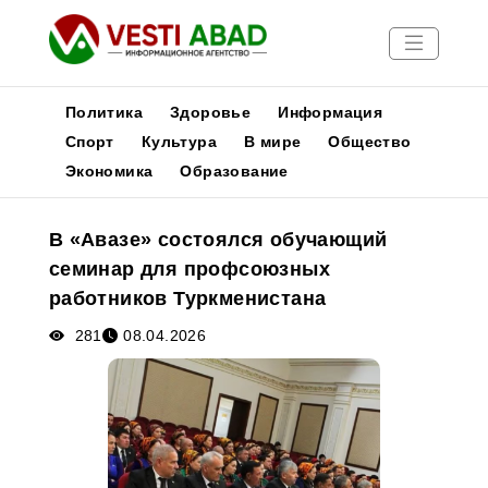
Политика
Здоровье
Информация
Спорт
Культура
В мире
Общество
Экономика
Образование
Новости
Публикации
В «Авазе» состоялся обучающий
Медиа
семинар для профсоюзных
Афиша
работников Туркменистана
281
08.04.2026