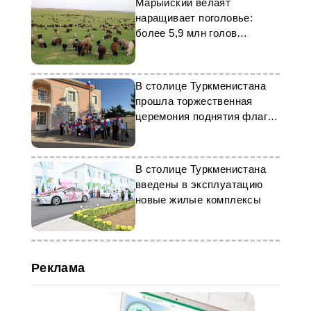
Марыйский велаят
наращивает поголовье:
более 5,9 млн голов
мелкого рогатого скота
В столице Туркменистана
прошла торжественная
церемония поднятия флага
России
В столице Туркменистана
введены в эксплуатацию
новые жилые комплексы
Реклама