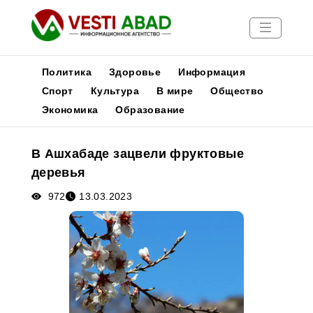
Политика
Здоровье
Информация
Спорт
Культура
В мире
Общество
Экономика
Образование
Новости
Публикации
В Ашхабаде зацвели фруктовые
Медиа
деревья
Афиша
972
13.03.2023