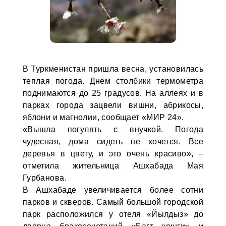
В Туркменистан пришла весна, установилась
теплая погода. Днем столбики термометра
поднимаются до 25 градусов. На аллеях и в
парках города зацвели вишни, абрикосы,
яблони и магнолии, сообщает «МИР 24».
«Вышла погулять с внучкой. Погода
чудесная, дома сидеть не хочется. Все
деревья в цвету, и это очень красиво», –
отметила жительница Ашхабада Мая
Гурбанова.
В Ашхабаде увеличивается более сотни
парков и скверов. Самый большой городской
парк расположился у отеля «Йылдыз» до