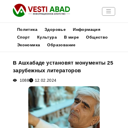
Политика
Здоровье
Информация
Спорт
Культура
В мире
Общество
Экономика
Образование
Новости
Публикации
В Ашхабаде установят монументы 25
Медиа
зарубежных литераторов
Афиша
1088
12.02.2024