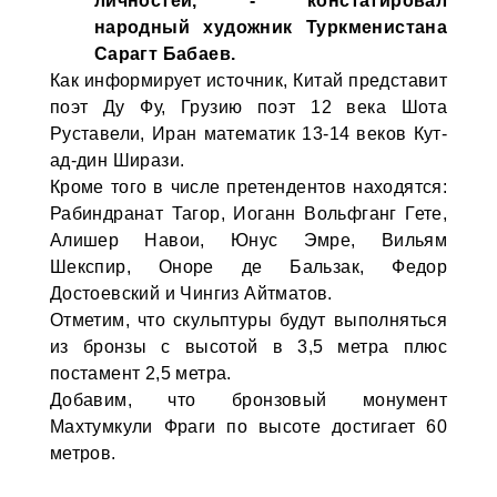
личностей, - констатировал
народный художник Туркменистана
Сарагт Бабаев.
Как информирует источник, Китай представит
поэт Ду Фу, Грузию поэт 12 века Шота
Руставели, Иран математик 13-14 веков Кут-
ад-дин Ширази.
Кроме того в числе претендентов находятся:
Рабиндранат Тагор, Иоганн Вольфганг Гете,
Алишер Навои, Юнус Эмре, Вильям
Шекспир, Оноре де Бальзак, Федор
Достоевский и Чингиз Айтматов.
Отметим, что скульптуры будут выполняться
из бронзы с высотой в 3,5 метра плюс
постамент 2,5 метра.
Добавим, что бронзовый монумент
Махтумкули Фраги по высоте достигает 60
метров.