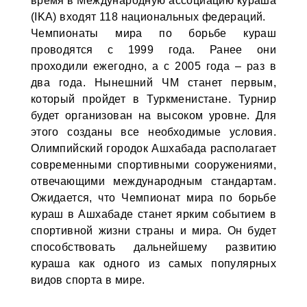
время в Международную ассоциацию кураша
(IKA) входят 118 национальных федераций.
Чемпионаты мира по борьбе кураш
проводятся с 1999 года. Ранее они
проходили ежегодно, а с 2005 года – раз в
два года. Нынешний ЧМ станет первым,
который пройдет в Туркменистане. Турнир
будет организован на высоком уровне. Для
этого созданы все необходимые условия.
Олимпийский городок Ашхабада располагает
современными спортивными сооружениями,
отвечающими международным стандартам.
Ожидается, что Чемпионат мира по борьбе
кураш в Ашхабаде станет ярким событием в
спортивной жизни страны и мира. Он будет
способствовать дальнейшему развитию
кураша как одного из самых популярных
видов спорта в мире.