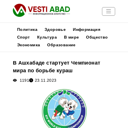
Политика
Здоровье
Информация
Спорт
Культура
В мире
Общество
Экономика
Образование
Новости
Публикации
В Ашхабаде стартует Чемпионат
Медиа
мира по борьбе кураш
Афиша
1191
23.11.2023