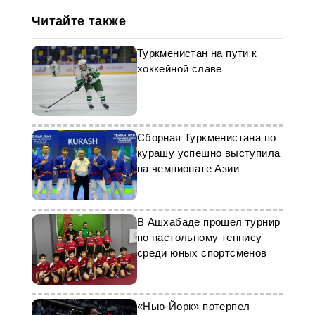
Читайте также
Туркменистан на пути к
хоккейной славе
Сборная Туркменистана по
курашу успешно выступила
на чемпионате Азии
В Ашхабаде прошел турнир
по настольному теннису
среди юных спортсменов
«Нью-Йорк» потерпел