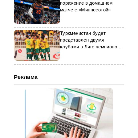
поражение в домашнем
матче с «Миннесотой»
Туркменистан будет
представлен двумя
клубами в Лиге чемпионов
АФК-2
Реклама