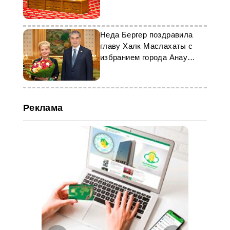
и ЮНЕСКО
Неда Бергер поздравила
главу Халк Маслахаты с
избранием города Анау
культурной столицей
тюркского мира 2024 года
Реклама