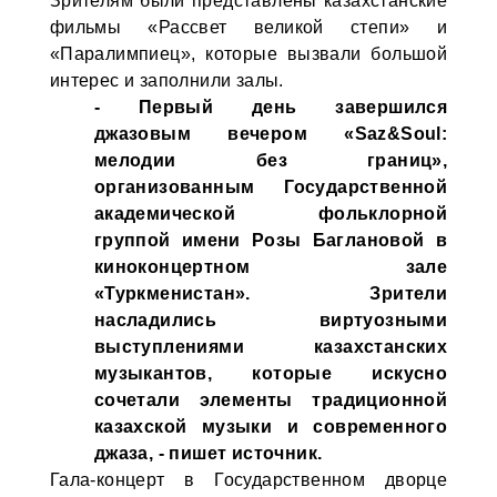
Зрителям были представлены казахстанские
фильмы «Рассвет великой степи» и
«Паралимпиец», которые вызвали большой
интерес и заполнили залы.
- Первый день завершился
джазовым вечером «Saz&Soul:
мелодии без границ»,
организованным Государственной
академической фольклорной
группой имени Розы Баглановой в
киноконцертном зале
«Туркменистан». Зрители
насладились виртуозными
выступлениями казахстанских
музыкантов, которые искусно
сочетали элементы традиционной
казахской музыки и современного
джаза, - пишет источник.
Гала-концерт в Государственном дворце