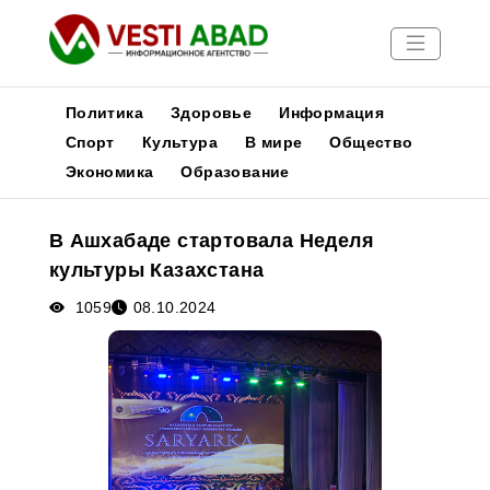
Политика
Здоровье
Информация
Спорт
Культура
В мире
Общество
Экономика
Образование
Новости
Публикации
В Ашхабаде стартовала Неделя
Медиа
культуры Казахстана
Афиша
1059
08.10.2024