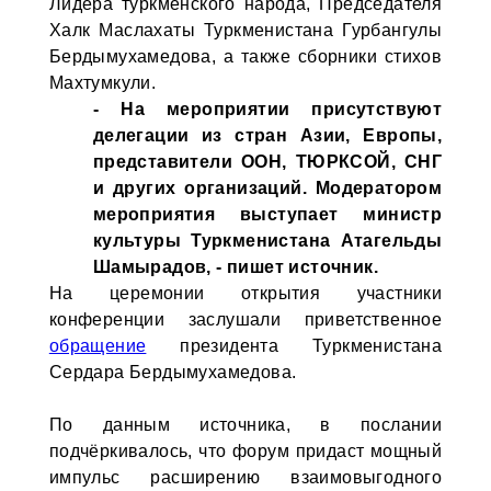
Лидера туркменского народа, Председателя
Халк Маслахаты Туркменистана Гурбангулы
Бердымухамедова, а также сборники стихов
Махтумкули.
- На мероприятии присутствуют
делегации из стран Азии, Европы,
представители ООН, ТЮРКСОЙ, СНГ
и других организаций. Модератором
мероприятия выступает министр
культуры Туркменистана Атагельды
Шамырадов, - пишет источник.
На церемонии открытия участники
конференции заслушали приветственное
обращение
президента Туркменистана
Сердара Бердымухамедова.
По данным источника, в послании
подчёркивалось, что форум придаст мощный
импульс расширению взаимовыгодного