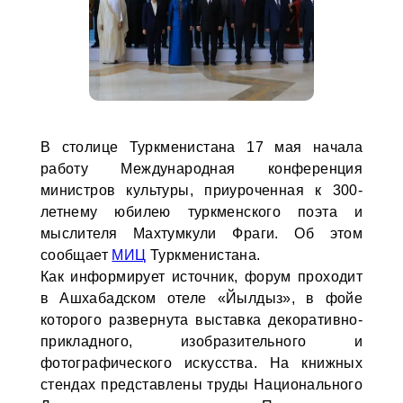
В столице Туркменистана 17 мая начала
работу Международная конференция
министров культуры, приуроченная к 300-
летнему юбилею туркменского поэта и
мыслителя Махтумкули Фраги. Об этом
сообщает
МИЦ
Туркменистана.
Как информирует источник, форум проходит
в Ашхабадском отеле «Йылдыз», в фойе
которого развернута выставка декоративно-
прикладного, изобразительного и
фотографического искусства. На книжных
стендах представлены труды Национального