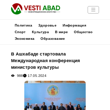
Политика
Здоровье
Информация
Спорт
Культура
В мире
Общество
Экономика
Образование
Новости
Публикации
В Ашхабаде стартовала
Медиа
Международная конференция
Афиша
министров культуры
988
17.05.2024