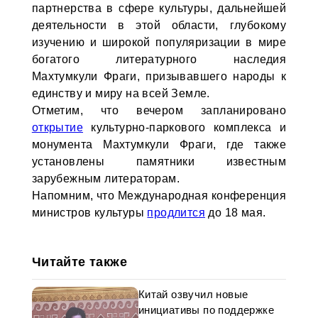
партнерства в сфере культуры, дальнейшей
деятельности в этой области, глубокому
изучению и широкой популяризации в мире
богатого литературного наследия
Махтумкули Фраги, призывавшего народы к
единству и миру на всей Земле.
Отметим, что вечером запланировано
открытие
культурно-паркового комплекса и
монумента Махтумкули Фраги, где также
установлены памятники известным
зарубежным литераторам.
Напомним, что Международная конференция
министров культуры
продлится
до 18 мая.
Читайте также
Китай озвучил новые
инициативы по поддержке