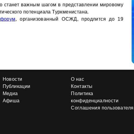
о станет важным шагом в представлении мировому
тического потенциала Туркменистана.
форум
, организованный ОСЖД, продлится до 19
Новости
О нас
Публикации
Контакты
Медиа
Политика
Афиша
конфиденциалности
Соглашения пользователя