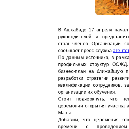
В Ашхабаде 17 апреля начал 
руководителей и представит
стран-членов Организации с
сообщает пресс-служба
агентс
По данным источника, в рамк
профильных структур ОСЖД. 
бизнес-план на ближайшую п
разработки стратегии разви
квалификации сотрудников, з
организации их обучения.
Стоит подчеркнуть, что не
церемонии открытия участка 
Мары.
Добавим, что церемония отк
времени с проведением