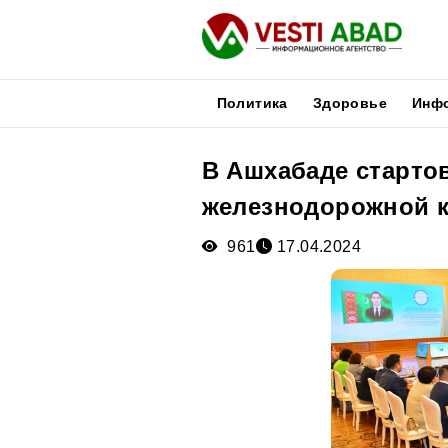
Политика
Здоровье
Инф
В Ашхабаде старто
Новости
железнодорожной 
Публикации
Медиа
961
17.04.2024
Афиша