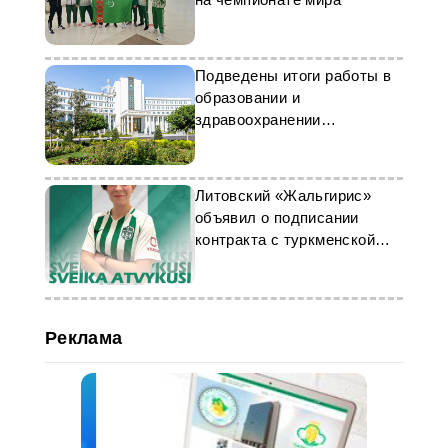
Подведены итоги работы в
образовании и
здравоохранении
Туркменистана
Литовский «Жальгирис»
объявил о подписании
контракта с туркменской
футболисткой Мусацкой
Реклама