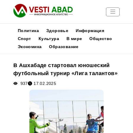
Политика
Здоровье
Информация
Спорт
Культура
В мире
Общество
Экономика
Образование
Новости
Публикации
В Ашхабаде стартовал юношеский
Медиа
футбольный турнир «Лига талантов»
Афиша
937
17.02.2025