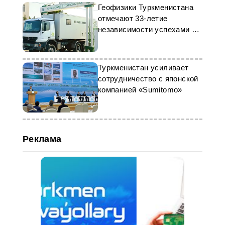
Геофизики Туркменистана
отмечают 33-летие
независимости успехами в
нефтегазе
Туркменистан усиливает
сотрудничество с японской
компанией «Sumitomo»
Реклама