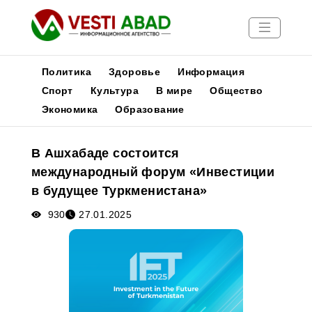
Политика
Здоровье
Информация
Спорт
Культура
В мире
Общество
Экономика
Образование
Новости
Публикации
В Ашхабаде состоится
Медиа
международный форум «Инвестиции
Афиша
в будущее Туркменистана»
930
27.01.2025