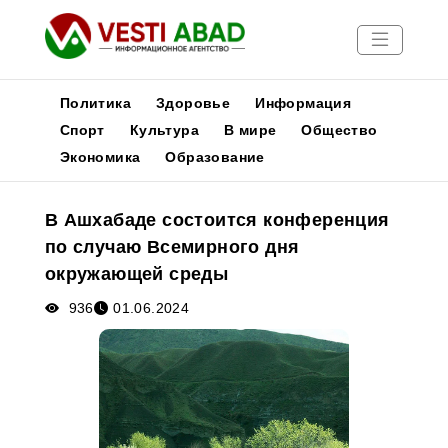
Политика
Здоровье
Информация
Спорт
Культура
В мире
Общество
Экономика
Образование
Новости
Публикации
В Ашхабаде состоится конференция
Медиа
по случаю Всемирного дня
Афиша
окружающей среды
936
01.06.2024