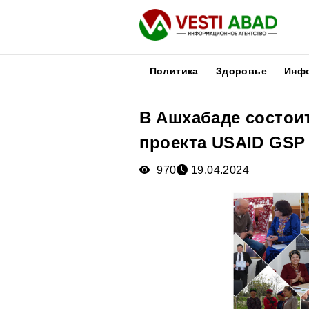
Политика
Здоровье
Инф
В Ашхабаде состои
Новости
проекта USAID GSP
Публикации
Медиа
970
19.04.2024
Афиша