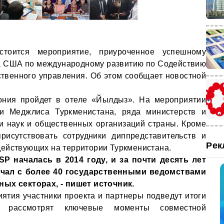
тоится мероприятие, приуроченное успешному
а США по международному развитию по Содействию
твенного управления. Об этом сообщает новостной
ония пройдет в отеле «Йылдыз». На мероприятии
ли Меджлиса Туркменистана, ряда министерств и
и наук и общественных организаций страны. Кроме
рисутствовать сотрудники диппредставительств и
Рек
ействующих на территории Туркменистана.
SP началась в 2014 году, и за почти десять лет
чал с более 40 государственными ведомствами
ых секторах, - пишет источник.
иятия участники проекта и партнеры подведут итоги
 и рассмотрят ключевые моменты совместной