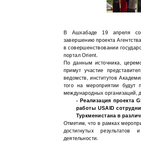
В Ашхабаде 19 апреля сос
завершению проекта Агентств
в совершенствовании государс
портал Orient.
По данным источника, церем
примут участие представите
ведомств, институтов Академи
того на мероприятии будут п
международных организаций, д
- Реализация проекта G
работы USAID сотрудни
Туркменистана в различн
Отметим, что в рамках меропр
достигнутых результатов
деятельности.