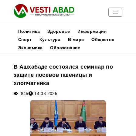
Политика
Здоровье
Информация
Спорт
Культура
В мире
Общество
Экономика
Образование
Новости
Публикации
В Ашхабаде состоялся семинар по
Медиа
защите посевов пшеницы и
Афиша
хлопчатника
845
14.03.2025