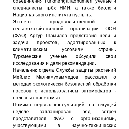
объединения Türkmengallaönümleri, учёные и
специалисты трёх НИИ, а также биологи
Национального института пустынь.
Эксперт продовольственной и
сельскохозяйственной организации ООН
(ФАО) Артур Шамилов представил цели и
задачи проектов, адаптированных к
климатическим условиям страны.
Туркменские учёные обсудили свои
исследования и дали рекомендации.
Начальник отдела Службы защиты растений
Мейлис Маликмухаммедов рассказал о
методах экологически безопасной обработки
посевов с использованием энтомофагов -
полезных насекомых.
Помимо первых консультаций, на текущей
неделе запланирован ряд встреч
представителя ФАО с организациями,
участвующими в научно-технических