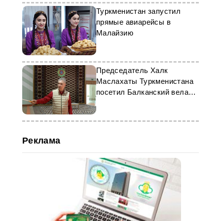
Туркменистан запустил
прямые авиарейсы в
Малайзию
Председатель Халк
Маслахаты Туркменистана
посетил Балканский велаят
с рабочим визитом
Реклама