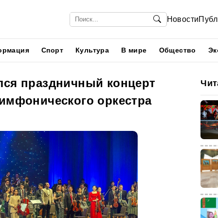
Новости
Публ
ормация
Спорт
Культура
В мире
Общество
Эк
лся праздничный концерт
Чит
симфонического оркестра