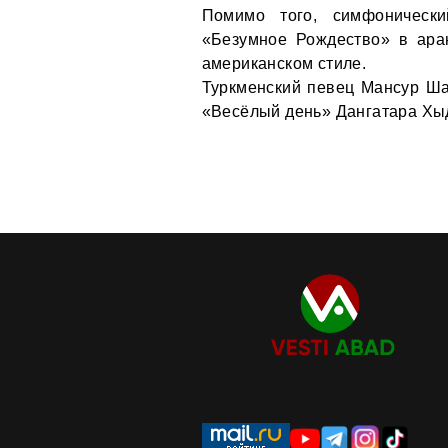
Помимо того, симфонически
«Безумное Рождество» в аран
американском стиле.
Туркменский певец Мансур Ша
«Весёлый день» Дангатара Хы