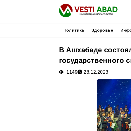
Политика
Здоровье
Инф
В Ашхабаде состоя
Новости
государственного 
Публикации
Медиа
1149
28.12.2023
Афиша