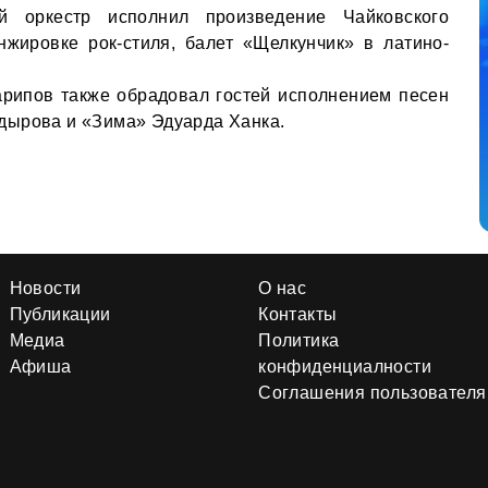
й оркестр исполнил произведение Чайковского
жировке рок-стиля, балет «Щелкунчик» в латино-
рипов также обрадовал гостей исполнением песен
дырова и «Зима» Эдуарда Ханка.
Новости
О нас
Публикации
Контакты
Медиа
Политика
Афиша
конфиденциалности
Соглашения пользователя